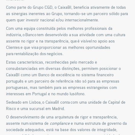
Como parte do Grupo CGD, o CaixaBI, beneficia ativamente de todas
as sinergias inerentes ao Grupo, tornando-se um parceiro sólido para
quem quer investir nacional e/ou internacionalmente.
Com uma equipa constituída pelos melhores profissionais da
indústria, o Banco tem desenvolvido a sua atividade com uma cultura
assente no rigor e na transparência, que é visível no apoio aos
Clientes e que visa proporcionar as melhores oportunidades
para rentabilização dos negócios.
Estas características, reconhecidas pelo mercado e
consubstanciadas em diversas distinções, permitem posicionar o
CaixaBI como um Banco de excelência no sistema financeiro
português e um parceiro de referência não só para as empresas
portuguesas, mas também para as empresas estrangeiras com
interesses em Portugal e no mundo lusófono.
Sedeado em Lisboa, o CaixaBI conta com uma unidade de Capital de
Risco e uma sucursal em Madrid.
O desenvolvimento de uma arquitetura de rigor e transparência,
assente num sistema de
compliance
e numa estrutura de governo da
sociedade adequados, está na base dos valores de integridade,